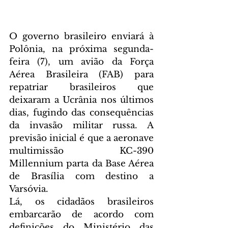
O governo brasileiro enviará à 
Polônia, na próxima segunda-
feira (7), um avião da Força 
Aérea Brasileira (FAB) para 
repatriar brasileiros que 
deixaram a Ucrânia nos últimos 
dias, fugindo das consequências 
da invasão militar russa. A 
previsão inicial é que a aeronave 
multimissão KC-390 
Millennium parta da Base Aérea 
de Brasília com destino a 
Varsóvia.
Lá, os cidadãos brasileiros 
embarcarão de acordo com 
definições do Ministério das 