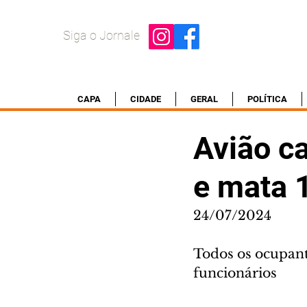
Siga o Jornale
CAPA
CIDADE
GERAL
POLÍTICA
Avião ca
e mata 
24/07/2024
Todos os ocupant
funcionários