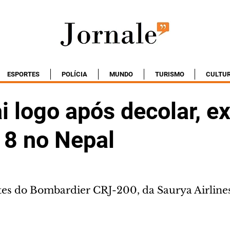
ESPORTES
POLÍCIA
MUNDO
TURISMO
CULTU
i logo após decolar, e
18 no Nepal
es do Bombardier CRJ-200, da Saurya Airlines