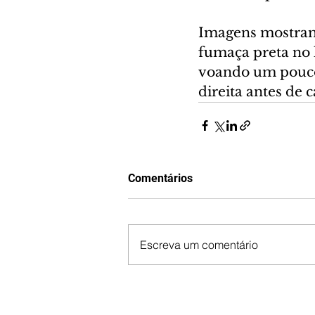
Imagens mostram
fumaça preta no 
voando um pouco 
direita antes de c
Comentários
Escreva um comentário