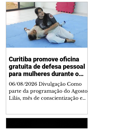
Curitiba promove oficina
gratuita de defesa pessoal
para mulheres durante o
Agosto Lilás
06/08/2026 Divulgação Como
parte da programação do Agosto
Lilás, mês de conscientização e
enfrentamento à violência contra
a mulher, a Prefeitura de
Curitiba, por meio da Secretaria
Municipal de Esporte, Lazer e