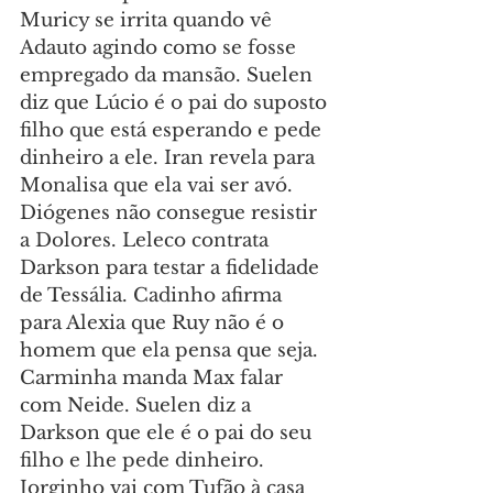
Muricy se irrita quando vê 
Adauto agindo como se fosse 
empregado da mansão. Suelen 
diz que Lúcio é o pai do suposto 
filho que está esperando e pede 
dinheiro a ele. Iran revela para 
Monalisa que ela vai ser avó. 
Diógenes não consegue resistir 
a Dolores. Leleco contrata 
Darkson para testar a fidelidade 
de Tessália. Cadinho afirma 
para Alexia que Ruy não é o 
homem que ela pensa que seja. 
Carminha manda Max falar 
com Neide. Suelen diz a 
Darkson que ele é o pai do seu 
filho e lhe pede dinheiro. 
Jorginho vai com Tufão à casa 