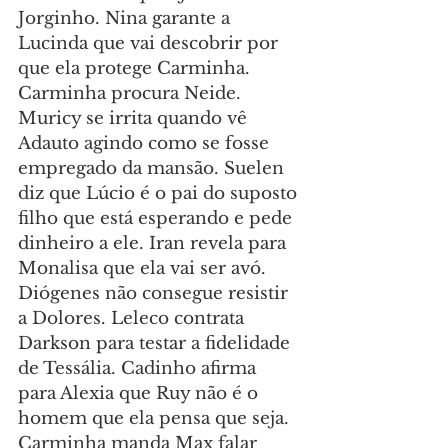
Jorginho. Nina garante a 
Lucinda que vai descobrir por 
que ela protege Carminha. 
Carminha procura Neide. 
Muricy se irrita quando vê 
Adauto agindo como se fosse 
empregado da mansão. Suelen 
diz que Lúcio é o pai do suposto 
filho que está esperando e pede 
dinheiro a ele. Iran revela para 
Monalisa que ela vai ser avó. 
Diógenes não consegue resistir 
a Dolores. Leleco contrata 
Darkson para testar a fidelidade 
de Tessália. Cadinho afirma 
para Alexia que Ruy não é o 
homem que ela pensa que seja. 
Carminha manda Max falar 