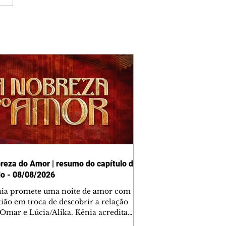
reza do Amor | resumo do capítulo de
o - 08/08/2026
nia promete uma noite de amor com
tião em troca de descobrir a relação
 Omar e Lúcia/Alika. Kênia acredita
inta esteja mesmo ao lado de Jendal, e