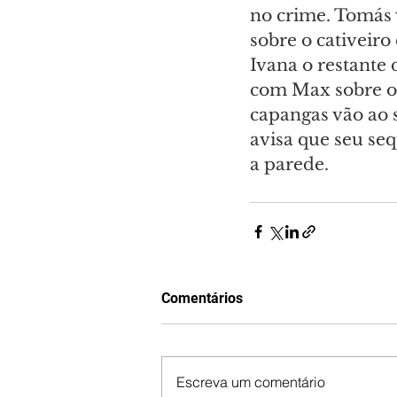
no crime. Tomás 
sobre o cativeiro
Ivana o restante
com Max sobre o 
capangas vão ao s
avisa que seu seq
a parede.
Comentários
Escreva um comentário