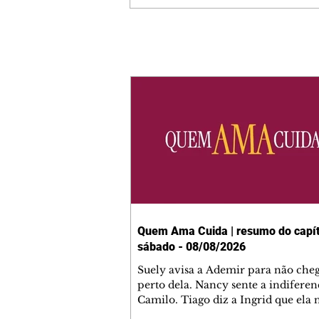
Quem Ama Cuida | resumo do capít
sábado - 08/08/2026
Suely avisa a Ademir para não che
perto dela. Nancy sente a indiferen
Camilo. Tiago diz a Ingrid que ela
competência para presidir a joalher