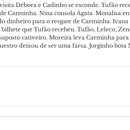
visita Débora e Cadinho se esconde. Tufão rece
 de Carminha. Nina consola Ágata. Monalisa ent
 do dinheiro para o resgate de Carminha. Ivana
bilhete que Tufão recebeu. Tufão, Leleco, Zen
uposto cativeiro. Moreira leva Carminha para o
uestro deixou de ser uma farsa. Jorginho bota 