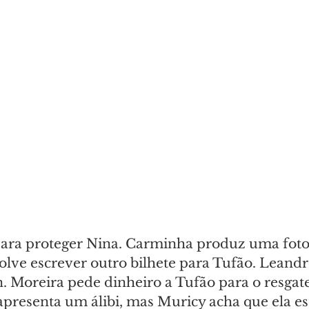
ara proteger Nina. Carminha produz uma foto 
solve escrever outro bilhete para Tufão. Leand
 Moreira pede dinheiro a Tufão para o resgate
presenta um álibi, mas Muricy acha que ela es