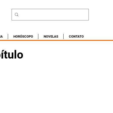
RA
HORÓSCOPO
NOVELAS
CONTATO
ítulo