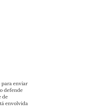
para enviar 
ro defende 
 de 
tá envolvida 