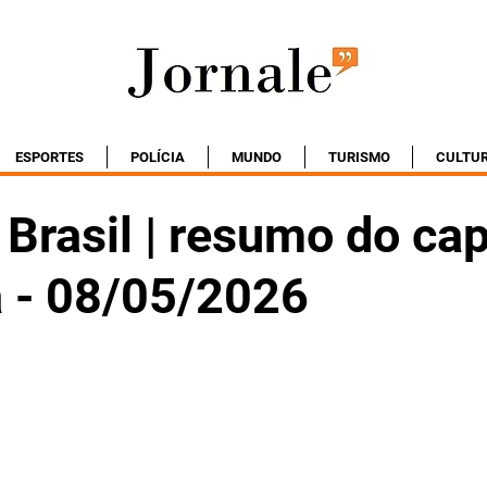
ESPORTES
POLÍCIA
MUNDO
TURISMO
CULTU
Brasil | resumo do cap
a - 08/05/2026