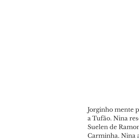
Jorginho mente p
a Tufão. Nina re
Suelen de Ramon.
Carminha. Nina a