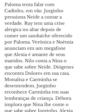
Paloma tenta falar com 
Cadinho, em vão. Jorginho 
pressiona Neide a contar a 
verdade. Ruy tem uma crise 
alérgica no altar depois de 
comer um sanduíche oferecido 
por Paloma. Verônica e Noêmia 
anunciam em um megafone 
que Alexia é amante de seus 
maridos. Nilo conta a Nina o 
que sabe sobre Neide. Diógenes 
encontra Dolores em sua casa. 
Monalisa e Carminha se 
desentendem. Jorginho 
reconhece Carminha em suas 
lembranças de criança. Débora 
implora que Nina lhe conte o 
que sabe sobre Jorginho. Alexia 