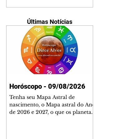
Últimas Notícias
Horóscopo - 09/08/2026
Tenha seu Mapa Astral de
nascimento, o Mapa astral do Ano
de 2026 e 2027, o que os planetas
indicam para o seu: Trabalho,
Amor, Dinheiro, Saúde e Família.
Estudo com 35 páginas. Adquira