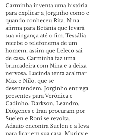
Carminha inventa uma história 
para explicar a Jorginho como e 
quando conheceu Rita. Nina 
afirma para Betânia que levará 
sua vingança até o fim. Tessália 
recebe o telefonema de um 
homem, assim que Leleco sai 
de casa. Carminha faz uma 
brincadeira com Nina e a deixa 
nervosa. Lucinda tenta acalmar 
Max e Nilo, que se 
desentendem. Jorginho entrega 
presentes para Verônica e 
Cadinho. Darkson, Leandro, 
Diógenes e Iran procuram por 
Suelen e Roni se revolta. 
Adauto encontra Suelen e a leva 
para ficar em sua casa. Muricy e 