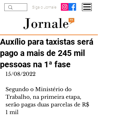
Siga o Jornale
Auxílio para taxistas será
pago a mais de 245 mil
pessoas na 1ª fase
15/08/2022
Segundo o Ministério do 
Trabalho, na primeira etapa, 
serão pagas duas parcelas de R$ 
1 mil 