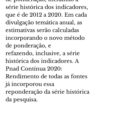
série histórica dos indicadores, 
que é de 2012 a 2020. Em cada 
divulgação temática anual, as 
estimativas serão calculadas 
incorporando o novo método 
de ponderação, e
refazendo, inclusive, a série 
histórica dos indicadores. A 
Pnad Contínua 2020: 
Rendimento de todas as fontes 
já incorporou essa 
reponderação da série histórica 
da pesquisa.
Luna Hidalgo, estatística do 
IBGE, afirmou que a calibração 
foi feita porque o IBGE mudou 