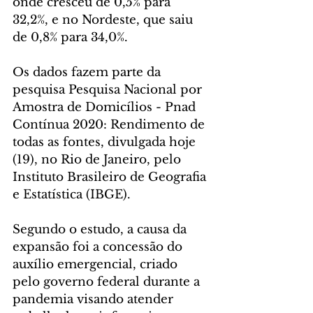
onde cresceu de 0,5% para 
32,2%, e no Nordeste, que saiu 
de 0,8% para 34,0%.
Os dados fazem parte da 
pesquisa Pesquisa Nacional por 
Amostra de Domicílios - Pnad 
Contínua 2020: Rendimento de 
todas as fontes, divulgada hoje 
(19), no Rio de Janeiro, pelo 
Instituto Brasileiro de Geografia 
e Estatística (IBGE).
Segundo o estudo, a causa da 
expansão foi a concessão do 
auxílio emergencial, criado 
pelo governo federal durante a 
pandemia visando atender 