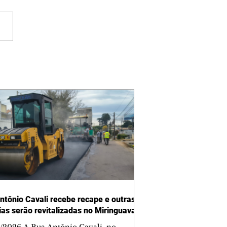
ntônio Cavali recebe recape e outras
vias serão revitalizadas no Miringuava