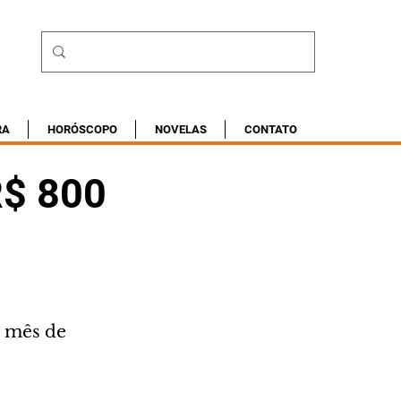
RA
HORÓSCOPO
NOVELAS
CONTATO
R$ 800
 mês de 