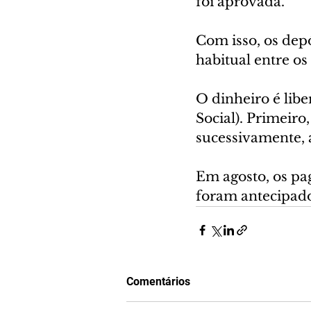
foi aprovada.
Com isso, os dep
habitual entre os
O dinheiro é lib
Social). Primeiro
sucessivamente, 
Em agosto, os pa
foram antecipado
Comentários