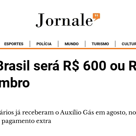
ESPORTES
POLÍCIA
MUNDO
TURISMO
CULTU
Brasil será R$ 600 ou 
embro
ários já receberam o Auxílio Gás em agosto, no
á pagamento extra