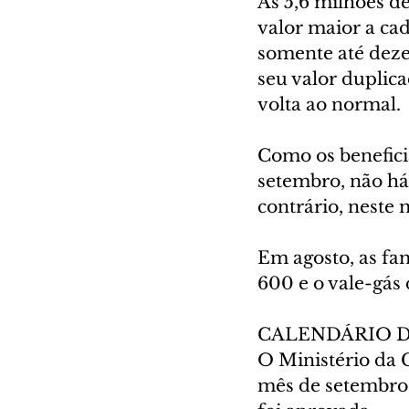
As 5,6 milhões d
valor maior a ca
somente até deze
seu valor duplica
volta ao normal.
Como os benefici
setembro, não há
contrário, neste 
Em agosto, as fam
600 e o vale-gás 
CALENDÁRIO D
O Ministério da 
mês de setembro,