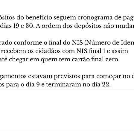
ósitos do benefício seguem cronograma de pa
 dias 19 e 30. A ordem dos depósitos não muda
erado conforme o final do NIS (Número de Ident
, recebem os cidadãos com NIS final 1 e assim 
até chegar em quem tem cartão final zero.
gamentos estavam previstos para começar no d
s para o dia 9 e terminaram no dia 22.