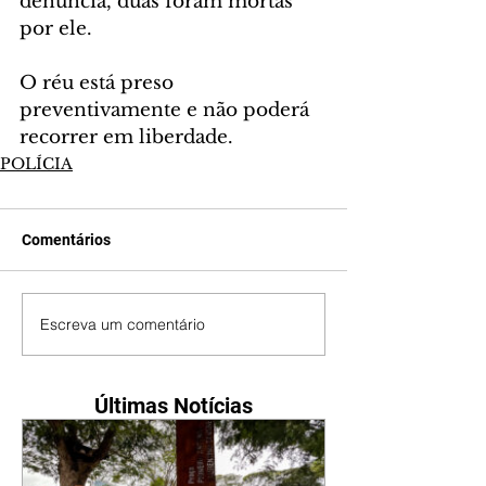
denúncia, duas foram mortas 
por ele.
O réu está preso 
preventivamente e não poderá 
recorrer em liberdade.
POLÍCIA
Comentários
Escreva um comentário
Últimas Notícias