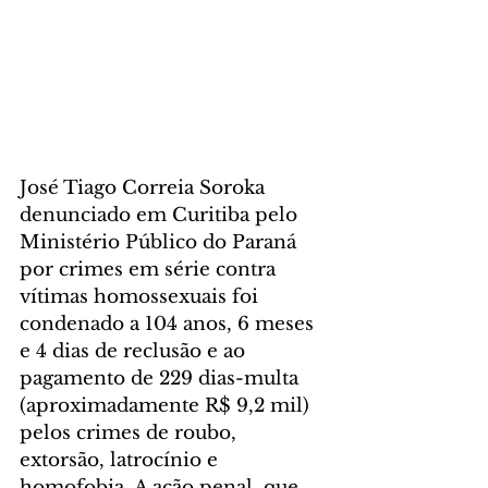
José Tiago Correia Soroka 
denunciado em Curitiba pelo 
Ministério Público do Paraná 
por crimes em série contra 
vítimas homossexuais foi 
condenado a 104 anos, 6 meses 
e 4 dias de reclusão e ao 
pagamento de 229 dias-multa 
(aproximadamente R$ 9,2 mil) 
pelos crimes de roubo, 
extorsão, latrocínio e 
homofobia. A ação penal, que 