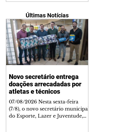
Últimas Notícias
Novo secretário entrega
doações arrecadadas por
atletas e técnicos
07/08/2026 Nesta sexta-feira
(7/8), o novo secretário municipal
do Esporte, Lazer e Juventude,
José Antônio de Melo Filho, fez a
entrega de 5.873 fraldas