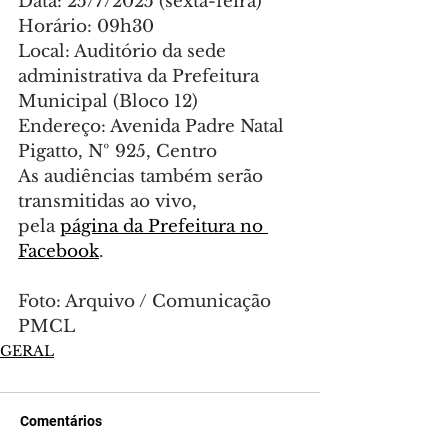
Data: 25/7/2025 (sexta-feira)
Horário: 09h30
Local: Auditório da sede 
administrativa da Prefeitura 
Municipal (Bloco 12)
Endereço: Avenida Padre Natal 
Pigatto, Nº 925, Centro
As audiências também serão 
transmitidas ao vivo, 
pela 
página da Prefeitura no 
Facebook
.
Foto: Arquivo / Comunicação 
PMCL
GERAL
Comentários