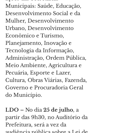
Municipais: Saúde, Educação, 
Desenvolvimento Social e da 
Mulher, Desenvolvimento 
Urbano, Desenvolvimento 
Econômico e Turismo, 
Planejamento, Inovação e 
Tecnologia da Informação, 
Administração, Ordem Pública, 
Meio Ambiente, Agricultura e 
Pecuária, Esporte e Lazer, 
Cultura, Obras Viárias, Fazenda, 
Governo e Procuradoria Geral 
do Município.
LDO – 
No dia 
25 de julho
, a 
partir das 9h30, no Auditório da 
Prefeitura, será a vez da 
audiência pública sobre a Lei de 