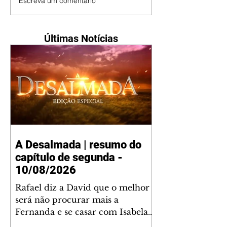
Escreva um comentário
Últimas Notícias
A Desalmada | resumo do
capítulo de segunda -
10/08/2026
Rafael diz a David que o melhor
será não procurar mais a
Fernanda e se casar com Isabela.
Júlia diz a Otávio que sua esposa