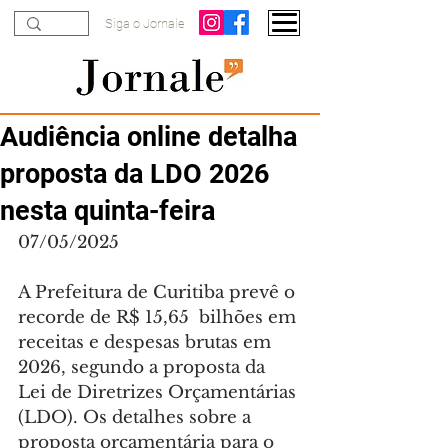
Siga o Jornale
Audiência online detalha
proposta da LDO 2026
nesta quinta-feira
07/05/2025
A Prefeitura de Curitiba prevê o 
recorde de R$ 15,65  bilhões em 
receitas e despesas brutas em 
2026, segundo a proposta da 
Lei de Diretrizes Orçamentárias 
(LDO). Os detalhes sobre a 
proposta orçamentária para o 