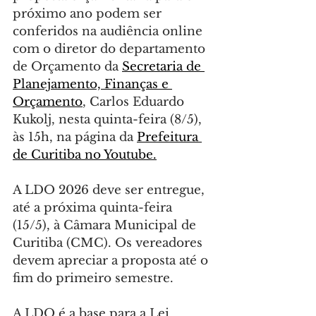
próximo ano podem ser 
conferidos na audiência online 
com o diretor do departamento 
de Orçamento da 
Secretaria de 
Planejamento, Finanças e 
Orçamento
, Carlos Eduardo 
Kukolj, nesta quinta-feira (8/5), 
às 15h, na página da 
Prefeitura 
de Curitiba no Youtube.
A LDO 2026 deve ser entregue, 
até a próxima quinta-feira 
(15/5), à Câmara Municipal de 
Curitiba (CMC). Os vereadores 
devem apreciar a proposta até o 
fim do primeiro semestre.
A LDO é a base para a Lei 