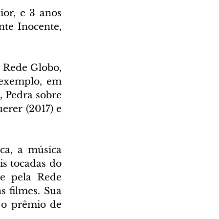
or, e 3 anos 
te Inocente, 
 Rede Globo, 
exemplo, em 
, Pedra sobre 
rer (2017) e 
ca, a música 
s tocadas do 
e pela Rede 
 filmes. Sua 
 o prêmio de 