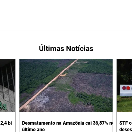
Últimas Notícias
2,4 bi
Desmatamento na Amazônia cai 36,87% no
STF c
último ano
deses