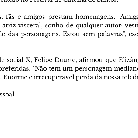
s, fãs e amigos prestam homenagens. "Amiga, 
a atriz visceral, sonho de qualquer autor: ves
e das personagens. Estou sem palavras", esc
e social X, Felipe Duarte, afirmou que Elizân
 preferidas. "Não tem um personagem mediano
 Enorme e irrecuperável perda da nossa teled
ssoal