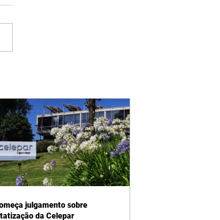
omeça julgamento sobre
tatização da Celepar