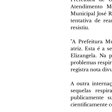
Atendimento Mó
Municipal José R
tentativa de re
resistiu.
"A Prefeitura M
atriz. Esta é a 
Elizangela. Na 
problemas respira
registra nota div
A outra interna
sequelas respir
publicamente su
cientificamente