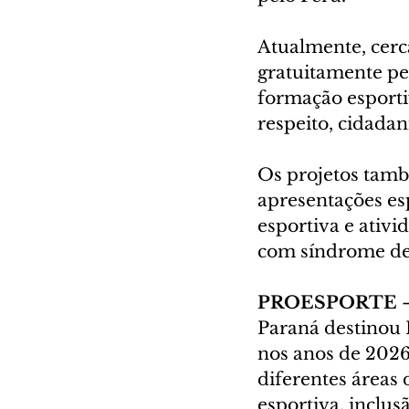
Atualmente, cerca
gratuitamente pe
formação esporti
respeito, cidada
Os projetos també
apresentações esp
esportiva e ativi
com síndrome de 
PROESPORTE 
Paraná destinou 
nos anos de 2026
diferentes áreas
esportiva, inclus