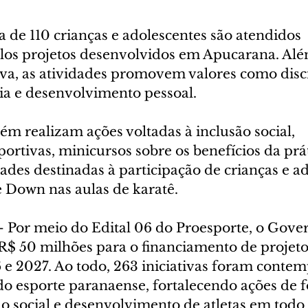
 de 110 crianças e adolescentes são atendidos 
los projetos desenvolvidos em Apucarana. Alé
va, as atividades promovem valores como disci
nia e desenvolvimento pessoal.
m realizam ações voltadas à inclusão social, 
ortivas, minicursos sobre os benefícios da prát
dades destinadas à participação de crianças e a
Down nas aulas de karatê.
– Por meio do Edital 06 do Proesporte, o Gove
R$ 50 milhões para o financiamento de projeto
 e 2027. Ao todo, 263 iniciativas foram conte
 do esporte paranaense, fortalecendo ações de 
ão social e desenvolvimento de atletas em todo