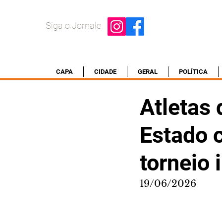
Siga o Jornale
CAPA
CIDADE
GERAL
POLÍTICA
Atletas 
Estado 
torneio 
19/06/2026