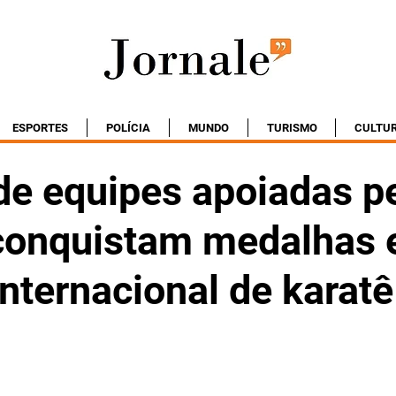
ESPORTES
POLÍCIA
MUNDO
TURISMO
CULTU
de equipes apoiadas p
conquistam medalhas
internacional de karatê