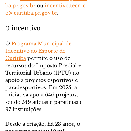
ba.pr.gov.br
 ou 
incentivo.tecnic
o@curitiba.pr.gov.br
.
O incentivo
O 
Programa Municipal de 
Incentivo ao Esporte de 
Curitiba
 permite o uso de 
recursos do Imposto Predial e 
Territorial Urbano (IPTU) no 
apoio a projetos esportivos e 
paradesportivos. Em 2025, a 
iniciativa apoia 646 projetos, 
sendo 549 atletas e paratletas e 
97 instituições.
Desde a criação, há 23 anos, o 