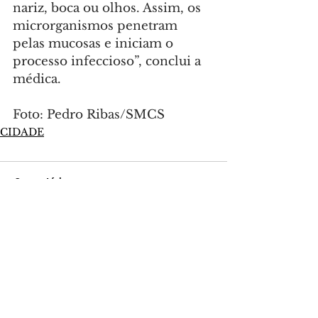
nariz, boca ou olhos. Assim, os 
microrganismos penetram 
pelas mucosas e iniciam o 
processo infeccioso”, conclui a 
médica.
Foto: Pedro Ribas/SMCS
CIDADE
Comentários
Escreva um comentário
Últimas Notícias