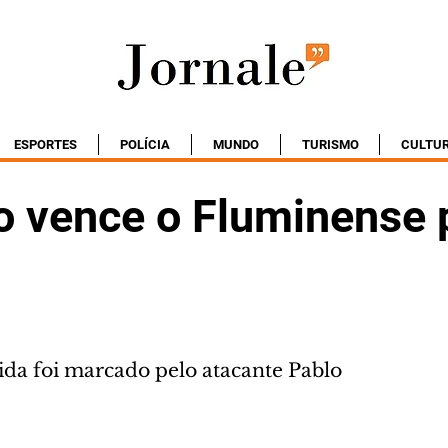
ESPORTES
POLÍCIA
MUNDO
TURISMO
CULTU
co vence o Fluminense 
tida foi marcado pelo atacante Pablo