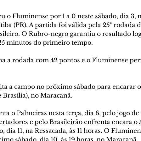
u o Fluminense por 1 a 0 neste sábado, dia 3, 
iba (PR). A partida foi válida pela 25ª rodada d
leiro. O Rubro-negro garantiu o resultado l
 25 minutos do primeiro tempo. 
na a rodada com 42 pontos e o Fluminense pe
ta a campo no próximo sábado para encarar o 
e Brasília), no Maracanã. 
nta o Palmeiras nesta terça, dia 6, pelo jogo de 
ertadores e pelo Brasileirão enfrenta encara o 
 dia 11, na Ressacada, às 11 horas. O Fluminen
imo sábado, dia 10, às 19 horas, no Maracanã.