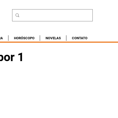
RA
HORÓSCOPO
NOVELAS
CONTATO
por 1