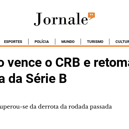
ESPORTES
POLÍCIA
MUNDO
TURISMO
CULTU
co vence o CRB e retom
a da Série B
uperou-se da derrota da rodada passada