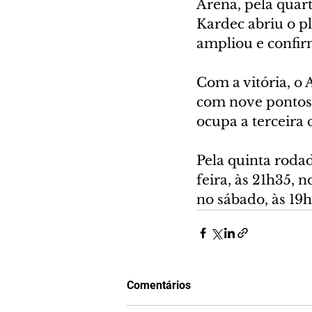
Arena, pela quar
Kardec abriu o p
ampliou e confirm
Com a vitória, o
com nove pontos,
ocupa a terceira
Pela quinta rodad
feira, às 21h35, 
no sábado, às 19
Comentários