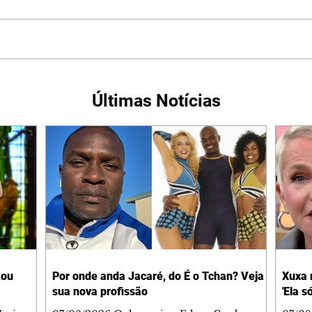
Últimas Notícias
tou
Por onde anda Jacaré, do É o Tchan? Veja
Xuxa 
sua nova profissão
'Ela s