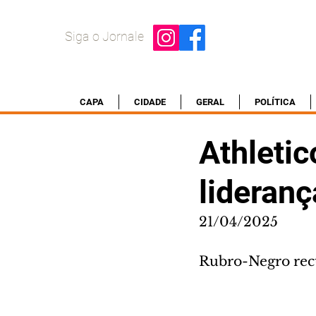
Siga o Jornale
CAPA
CIDADE
GERAL
POLÍTICA
Athleti
lideranç
21/04/2025
Rubro-Negro rec