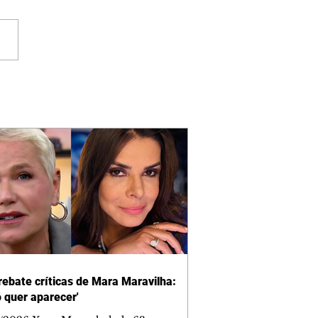
rebate críticas de Mara Maravilha:
ó quer aparecer'