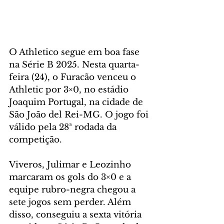
O Athletico segue em boa fase 
na Série B 2025. Nesta quarta-
feira (24), o Furacão venceu o 
Athletic por 3×0, no estádio 
Joaquim Portugal, na cidade de 
São João del Rei-MG. O jogo foi 
válido pela 28ª rodada da 
competição.
Viveros, Julimar e Leozinho 
marcaram os gols do 3×0 e a 
equipe rubro-negra chegou a 
sete jogos sem perder. Além 
disso, conseguiu a sexta vitória 