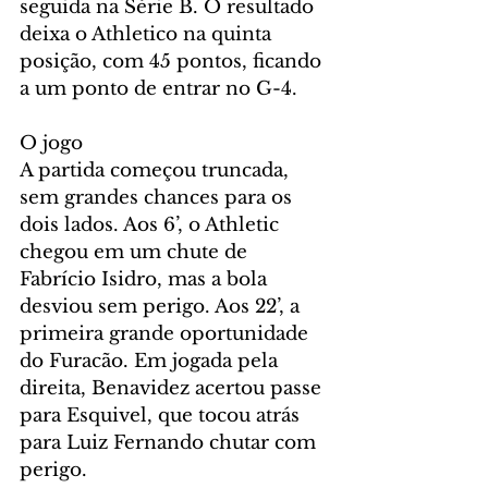
seguida na Série B. O resultado 
deixa o Athletico na quinta 
posição, com 45 pontos, ficando 
a um ponto de entrar no G-4.
O jogo
A partida começou truncada, 
sem grandes chances para os 
dois lados. Aos 6’, o Athletic 
chegou em um chute de 
Fabrício Isidro, mas a bola 
desviou sem perigo. Aos 22’, a 
primeira grande oportunidade 
do Furacão. Em jogada pela 
direita, Benavidez acertou passe 
para Esquivel, que tocou atrás 
para Luiz Fernando chutar com 
perigo.