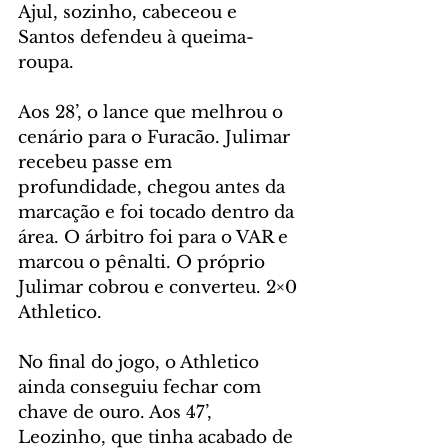
Ajul, sozinho, cabeceou e 
Santos defendeu à queima-
roupa.
Aos 28’, o lance que melhrou o 
cenário para o Furacão. Julimar 
recebeu passe em 
profundidade, chegou antes da 
marcação e foi tocado dentro da 
área. O árbitro foi para o VAR e 
marcou o pênalti. O próprio 
Julimar cobrou e converteu. 2×0 
Athletico.
No final do jogo, o Athletico 
ainda conseguiu fechar com 
chave de ouro. Aos 47’, 
Leozinho, que tinha acabado de 