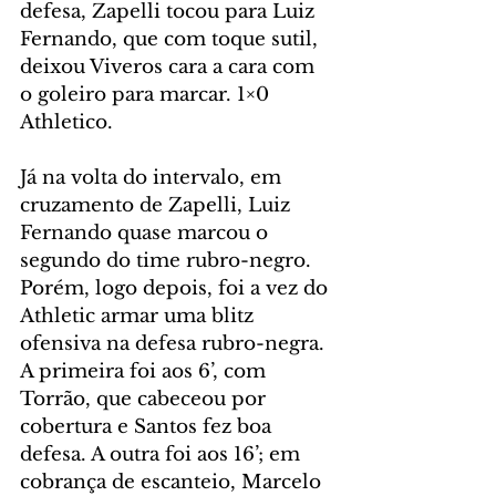
defesa, Zapelli tocou para Luiz 
Fernando, que com toque sutil, 
deixou Viveros cara a cara com 
o goleiro para marcar. 1×0 
Athletico.
Já na volta do intervalo, em 
cruzamento de Zapelli, Luiz 
Fernando quase marcou o 
segundo do time rubro-negro. 
Porém, logo depois, foi a vez do 
Athletic armar uma blitz 
ofensiva na defesa rubro-negra. 
A primeira foi aos 6’, com 
Torrão, que cabeceou por 
cobertura e Santos fez boa 
defesa. A outra foi aos 16’; em 
cobrança de escanteio, Marcelo 