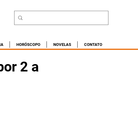
RA
HORÓSCOPO
NOVELAS
CONTATO
por 2 a