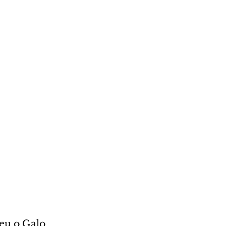
eu o Galo 