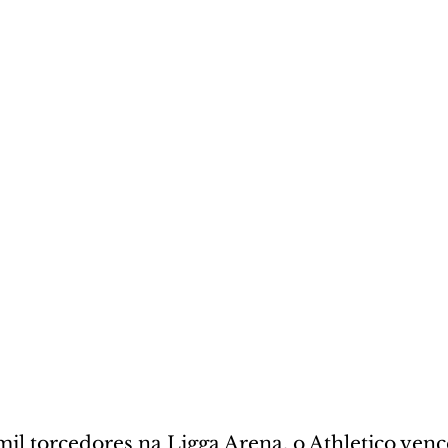
il torcedores na Ligga Arena, o Athletico venc