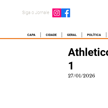
Siga o Jornale
CAPA
CIDADE
GERAL
POLÍTICA
Athletic
1
27/01/2026