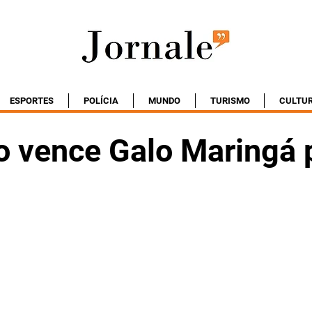
ESPORTES
POLÍCIA
MUNDO
TURISMO
CULTU
o vence Galo Maringá 