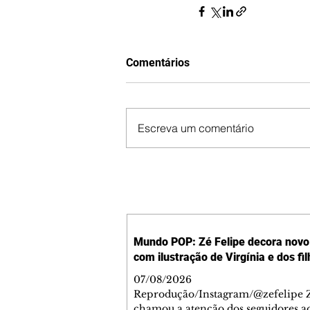
Comentários
Escreva um comentário
Mundo POP: Zé Felipe decora novo 
com ilustração de Virgínia e dos fi
07/08/2026
Reprodução/Instagram/@zefelipe Z
chamou a atenção dos seguidores ao