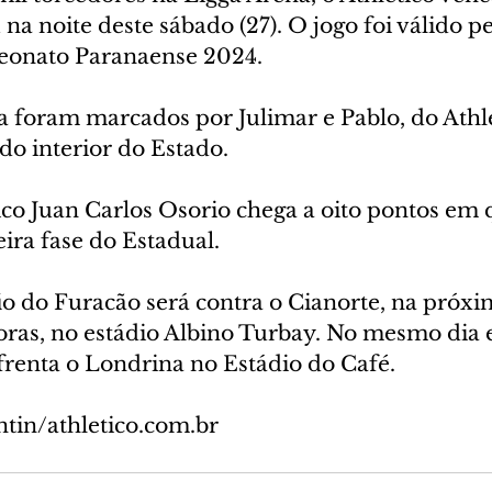
 na noite deste sábado (27). O jogo foi válido pe
onato Paranaense 2024.
a foram marcados por Julimar e Pablo, do Athle
do interior do Estado.
ico Juan Carlos Osorio chega a oito pontos em 
ira fase do Estadual. 
o do Furacão será contra o Cianorte, na próxi
 horas, no estádio Albino Turbay. No mesmo dia e
renta o Londrina no Estádio do Café.  
ntin/athletico.com.br