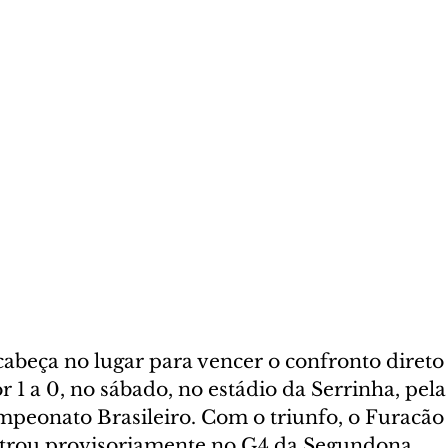
cabeça no lugar para vencer o confronto direto 
r 1 a 0, no sábado, no estádio da Serrinha, pela
mpeonato Brasileiro. Com o triunfo, o Furacão
ntrou provisoriamente no G4 da Segundona.