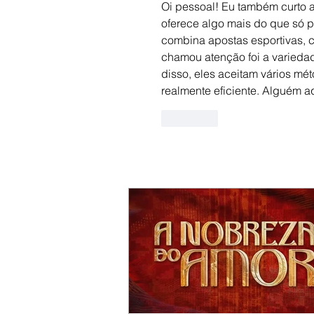
Oi pessoal! Eu também curto 
oferece algo mais do que só pa
combina apostas esportivas, c
chamou atenção foi a varieda
disso, eles aceitam vários mé
realmente eficiente. Alguém aq
Curtir