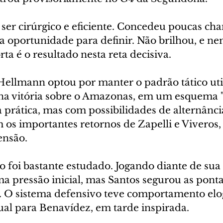
er cirúrgico e eficiente. Concedeu poucas chan
 a oportunidade para definir. Não brilhou, e ne
rta é o resultado nesta reta decisiva.
Hellmann optou por manter o padrão tático uti
na vitória sobre o Amazonas, em um esquema "h
 prática, mas com possibilidades de alternânci
 os importantes retornos de Zapelli e Viveros,
nsão.
foi bastante estudado. Jogando diante de sua t
a pressão inicial, mas Santos segurou as pont
s. O sistema defensivo teve comportamento elo
ual para Benavídez, em tarde inspirada.