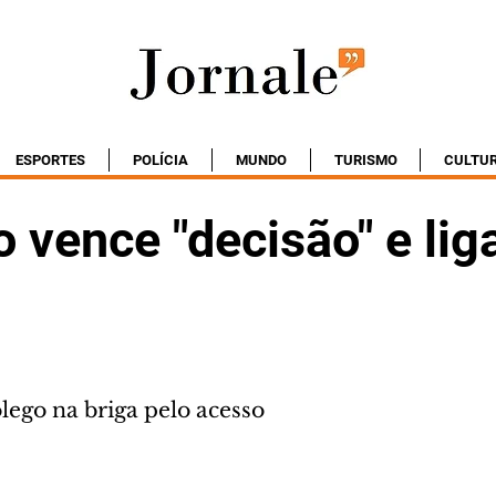
ESPORTES
POLÍCIA
MUNDO
TURISMO
CULTU
o vence "decisão" e lig
lego na briga pelo acesso