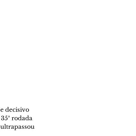
e decisivo 
 35ª rodada 
 ultrapassou 