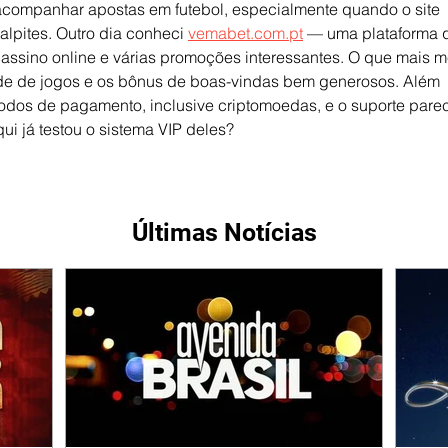
acompanhar apostas em futebol, especialmente quando o site 
lpites. Outro dia conheci 
vemabet.com.pt
 — uma plataforma 
assino online e várias promoções interessantes. O que mais m
de de jogos e os bônus de boas-vindas bem generosos. Além 
todos de pagamento, inclusive criptomoedas, e o suporte pare
ui já testou o sistema VIP deles?
Últimas Notícias