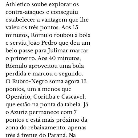
Athletico soube explorar os 
contra-ataques e conseguiu 
estabelecer a vantagem que lhe 
valeu os três pontos. Aos 15 
minutos, Rômulo roubou a bola 
e serviu João Pedro que deu um 
belo passe para Julimar marcar 
o primeiro. Aos 40 minutos, 
Rômulo aproveitou uma bola 
perdida e marcou o segundo.
O Rubro-Negro soma agora 13 
pontos, um a menos que 
Operário, Coritiba e Cascavel, 
que estão na ponta da tabela. Já 
o Azuriz permanece com 7 
pontos e está mais próximo da 
zona do rebaixamento, apenas 
três à frente do Paraná. Na 