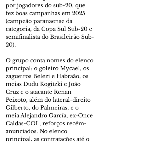
por jogadores do sub-20, que 
fez boas campanhas em 2025 
(campeão paranaense da 
categoria, da Copa Sul Sub-20 e 
semifinalista do Brasileirão Sub-
20).
O grupo conta nomes do elenco 
principal: o goleiro Mycael, os 
zagueiros Belezi e Habraão, os 
meias Dudu Kogitzki e João 
Cruz e o atacante Renan 
Peixoto, além do lateral-direito 
Gilberto, do Palmeiras, e o 
meia Alejandro García, ex-Once 
Caldas-COL, reforços recém-
anunciados. No elenco 
principal, as contratações até o 