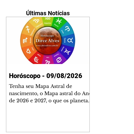
Últimas Notícias
Horóscopo - 09/08/2026
Tenha seu Mapa Astral de
nascimento, o Mapa astral do Ano
de 2026 e 2027, o que os planetas
indicam para o seu: Trabalho,
Amor, Dinheiro, Saúde e Família.
Estudo com 35 páginas. Adquira
já através da nossa loja virtual ou