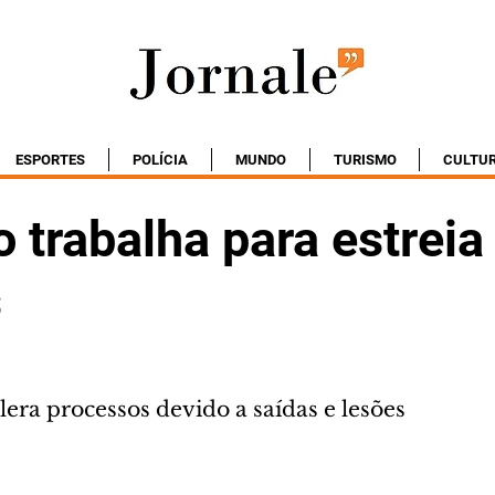
ESPORTES
POLÍCIA
MUNDO
TURISMO
CULTU
o trabalha para estreia
s
era processos devido a saídas e lesões