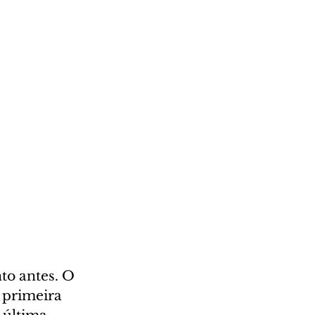
to antes. O 
 primeira 