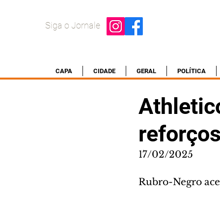
Siga o Jornale
CAPA
CIDADE
GERAL
POLÍTICA
Athletic
reforço
17/02/2025
Rubro-Negro acel