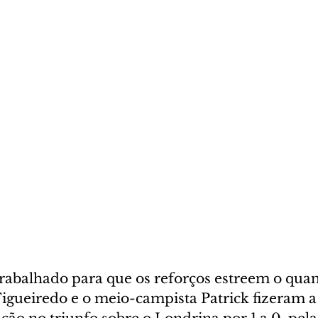
trabalhado para que os reforços estreem o quan
Figueiredo e o meio-campista Patrick fizeram a