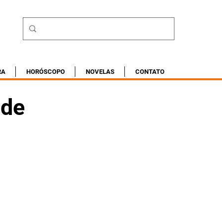
RA
HORÓSCOPO
NOVELAS
CONTATO
 de