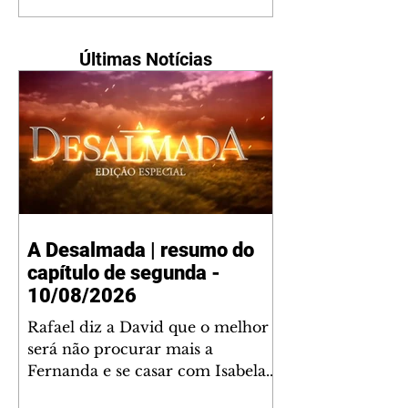
Últimas Notícias
A Desalmada | resumo do
capítulo de segunda -
10/08/2026
Rafael diz a David que o melhor
será não procurar mais a
Fernanda e se casar com Isabela.
Júlia diz a Otávio que sua esposa