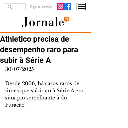
Siga o Jornale
Athletico precisa de
desempenho raro para
subir à Série A
30/07/2025
Desde 2006, há casos raros de 
times que subiram à Série A em 
situação semelhante à do 
Furacão