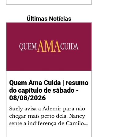
Últimas Notícias
Quem Ama Cuida | resumo
do capítulo de sábado -
08/08/2026
Suely avisa a Ademir para não
chegar mais perto dela. Nancy
sente a indiferença de Camilo.
Tiago diz a Ingrid que ela não