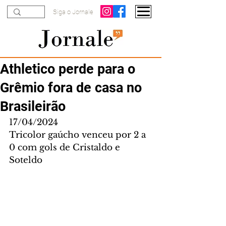
Siga o Jornale
Athletico perde para o
Grêmio fora de casa no
Brasileirão
17/04/2024
Tricolor gaúcho venceu por 2 a 
0 com gols de Cristaldo e 
Soteldo