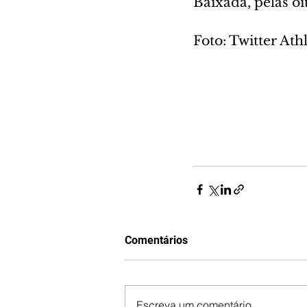
Baixada, pelas oit
Foto: Twitter Ath
Comentários
Escreva um comentário