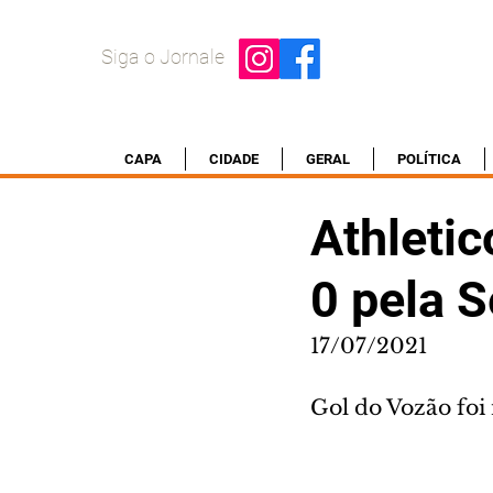
Siga o Jornale
CAPA
CIDADE
GERAL
POLÍTICA
Athletic
0 pela S
17/07/2021
Gol do Vozão foi