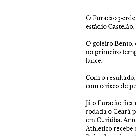
O Furacão perdeu 
estádio Castelão,
O goleiro Bento,
no primeiro temp
lance. 
Com o resultado, 
com o risco de p
Já o Furacão fica
rodada o Ceará pe
em Curitiba. Ant
Athletico recebe 