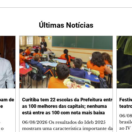
Últimas Notícias
ipam de
Curitiba tem 22 escolas da Prefeitura entre
Festiv
 e
as 100 melhores das capitais; nenhuma
teatro
está entre as 100 com nota mais baixa
06/08
brasi
o
06/08/2026 Os resultados do Ideb 2025
ao IV 
 o
mostram uma característica importante da