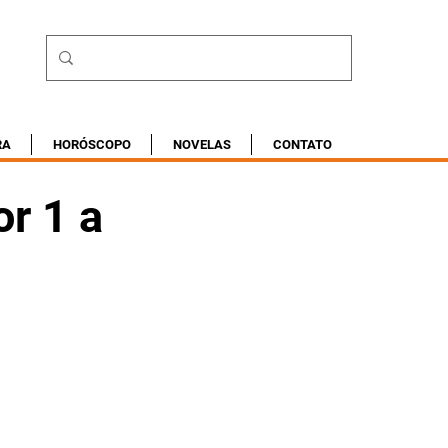
RA
HORÓSCOPO
NOVELAS
CONTATO
or 1 a