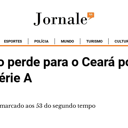
ESPORTES
POLÍCIA
MUNDO
TURISMO
CULTU
o perde para o Ceará p
érie A
 marcado aos 53 do segundo tempo 