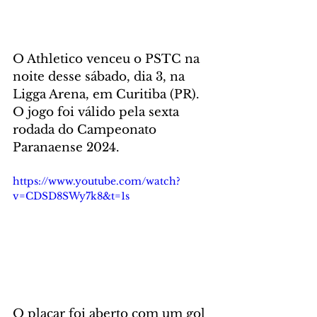
O Athletico venceu o PSTC na 
noite desse sábado, dia 3, na 
Ligga Arena, em Curitiba (PR). 
O jogo foi válido pela sexta 
rodada do Campeonato 
Paranaense 2024.
https://www.youtube.com/watch?
v=CDSD8SWy7k8&t=1s
O placar foi aberto com um gol 