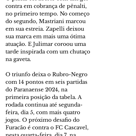
contra em cobrança de pênalti, 
no primeiro tempo. No começo 
do segundo, Mastriani marcou 
em sua estreia. Zapelli deixou 
sua marca em mais uma ótima 
atuação. E Julimar coroou uma 
tarde inspirada com um chutaço 
na gaveta.
O triunfo deixa o Rubro-Negro 
com 14 pontos em seis partidas 
do Paranaense 2024, na 
primeira posição da tabela. A 
rodada continua até segunda-
feira, dia 5, com mais quatro 
jogos. O próximo desafio do 
Furacão é contra o FC Cascavel, 
nesta quarta-feira, dia 7, na 