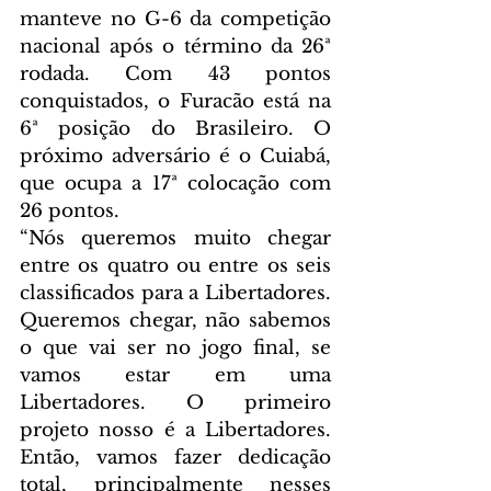
manteve no G-6 da competição 
nacional após o término da 26ª 
rodada. Com 43 pontos 
conquistados, o Furacão está na 
6ª posição do Brasileiro. O 
próximo adversário é o Cuiabá, 
que ocupa a 17ª colocação com 
26 pontos.
“Nós queremos muito chegar 
entre os quatro ou entre os seis 
classificados para a Libertadores. 
Queremos chegar, não sabemos 
o que vai ser no jogo final, se 
vamos estar em uma 
Libertadores. O primeiro 
projeto nosso é a Libertadores. 
Então, vamos fazer dedicação 
total, principalmente nesses 