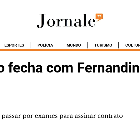
ESPORTES
POLÍCIA
MUNDO
TURISMO
CULTU
co fecha com Fernandin
i passar por exames para assinar contrato