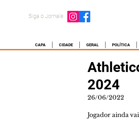
Siga o Jornale
CAPA
CIDADE
GERAL
POLÍTICA
Athleti
2024
26/06/2022
Jogador ainda va