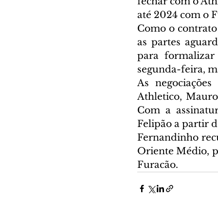
fechar com o Athl
até 2024 com o F
Como o contrato 
as partes aguar
para formalizar
segunda-feira, m
As negociações 
Athletico, Mauro
Com a assinatur
Felipão a partir 
Fernandinho recu
Oriente Médio, 
Furacão.