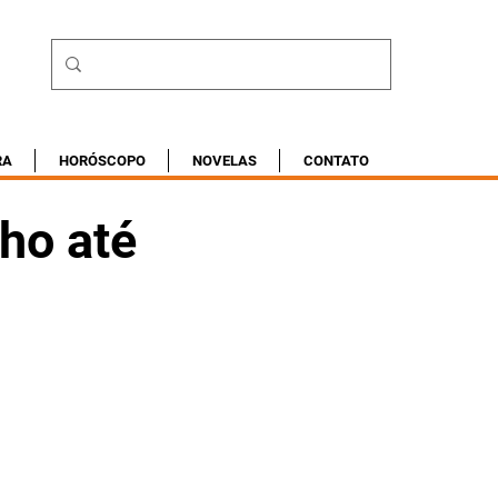
RA
HORÓSCOPO
NOVELAS
CONTATO
ho até