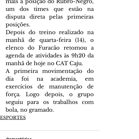
mais a posição do Rubro-Negro, 
um dos times que estão na 
disputa direta pelas primeiras 
posições.
Depois do treino realizado na 
manhã de quarta-feira (14), o 
elenco do Furacão retomou a 
agenda de atividades às 9h20 da 
manhã de hoje no CAT Caju.
A primeira movimentação do 
dia foi na academia, em 
exercícios de manutenção de 
força. Logo depois, o grupo 
seguiu para os trabalhos com 
bola, no gramado. 
ESPORTES