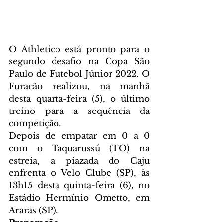
O Athletico está pronto para o 
segundo desafio na Copa São 
Paulo de Futebol Júnior 2022. O 
Furacão realizou, na manhã 
desta quarta-feira (5), o último 
treino para a sequência da 
competição.
Depois de empatar em 0 a 0 
com o Taquarussú (TO) na 
estreia, a piazada do Caju 
enfrenta o Velo Clube (SP), às 
13h15 desta quinta-feira (6), no 
Estádio Hermínio Ometto, em 
Araras (SP). 