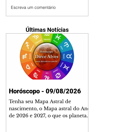
Escreva um comentário
Últimas Notícias
Horóscopo - 09/08/2026
Tenha seu Mapa Astral de
nascimento, o Mapa astral do Ano
de 2026 e 2027, o que os planetas
indicam para o seu: Trabalho,
Amor, Dinheiro, Saúde e Família.