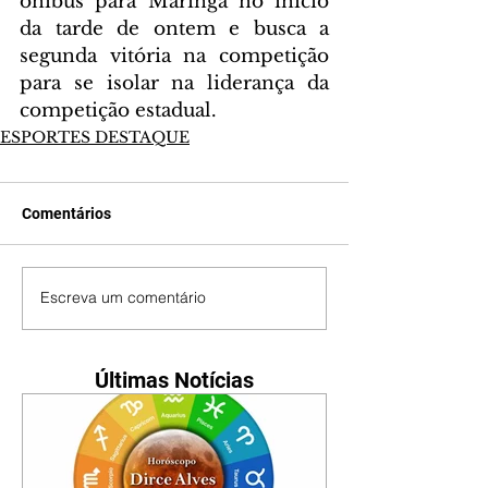
ônibus para Maringá no início 
da tarde de ontem e busca a 
segunda vitória na competição 
para se isolar na liderança da 
competição estadual.
ESPORTES DESTAQUE
Comentários
Escreva um comentário
Últimas Notícias