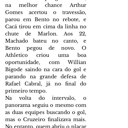
na melhor chance Arthur 
Gomes acertou o travessão, 
parou em Bento no rebote, e 
Cacá tirou em cima da linha no 
chute de Marlon. Aos 22, 
Machado bateu no canto, e 
Bento pegou de novo. O 
Athletico criou uma boa 
oportunidade, com Willian 
Bigode saindo na cara do gol e 
parando na grande defesa de 
Rafael Cabral, já no final do 
primeiro tempo.
Na volta do intervalo, o 
panorama seguiu o mesmo com 
as duas equipes buscando o gol, 
mas o Cruzeiro finalizava mais. 
No entanto, quem abriu o placar 