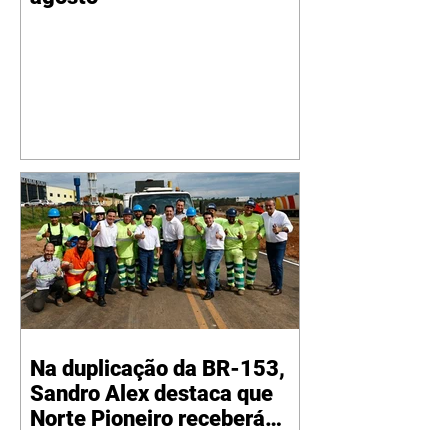
Na duplicação da BR-153,
Sandro Alex destaca que
Norte Pioneiro receberá
grandes investimentos