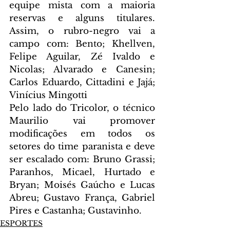
equipe mista com a maioria 
reservas e alguns titulares. 
Assim, o rubro-negro vai a 
campo com: Bento; Khellven, 
Felipe Aguilar, Zé Ivaldo e 
Nicolas; Alvarado e Canesin; 
Carlos Eduardo, Cittadini e Jajá; 
Vinícius Mingotti 
Pelo lado do Tricolor, o técnico 
Maurilio vai promover 
modificações em todos os 
setores do time paranista e deve 
ser escalado com: Bruno Grassi; 
Paranhos, Micael, Hurtado e 
Bryan; Moisés Gaúcho e Lucas 
Abreu; Gustavo França, Gabriel 
Pires e Castanha; Gustavinho.
ESPORTES