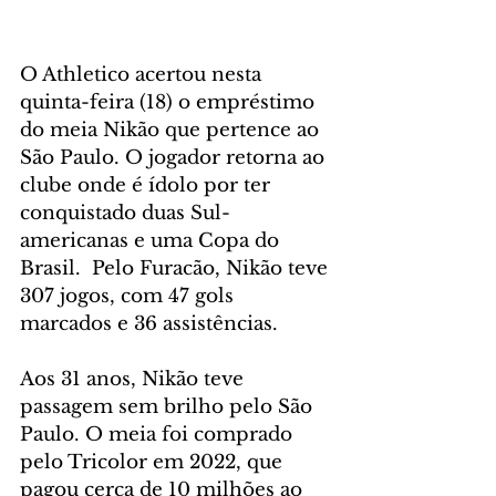
O Athletico acertou nesta 
quinta-feira (18) o empréstimo 
do meia Nikão que pertence ao 
São Paulo. O jogador retorna ao 
clube onde é ídolo por ter 
conquistado duas Sul-
americanas e uma Copa do 
Brasil.  Pelo Furacão, Nikão teve 
307 jogos, com 47 gols 
marcados e 36 assistências.
Aos 31 anos, Nikão teve 
passagem sem brilho pelo São 
Paulo. O meia foi comprado 
pelo Tricolor em 2022, que 
pagou cerca de 10 milhões ao 