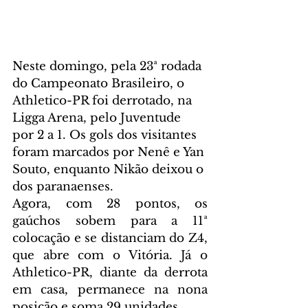
Neste domingo, pela 23ª rodada 
do Campeonato Brasileiro, o 
Athletico-PR foi derrotado, na 
Ligga Arena, pelo Juventude 
por 2 a 1. Os gols dos visitantes 
foram marcados por Nenê e Yan 
Souto, enquanto Nikão deixou o 
dos paranaenses.
Agora, com 28 pontos, os 
gaúchos sobem para a 11ª 
colocação e se distanciam do Z4, 
que abre com o Vitória. Já o 
Athletico-PR, diante da derrota 
em casa, permanece na nona 
posição e soma 29 unidades.