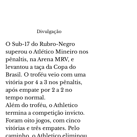
Divulgação
O Sub-17 do Rubro-Negro 
superou o Atlético Mineiro nos 
pênaltis, na Arena MRV, e 
levantou a taça da Copa do 
Brasil. O troféu veio com uma 
vitória por 4 a 3 nos pênaltis, 
após empate por 2 a 2 no 
tempo normal.
Além do troféu, o Athletico 
termina a competição invicto. 
Foram oito jogos, com cinco 
vitórias e três empates. Pelo 
caminho, o Athletico eliminou 