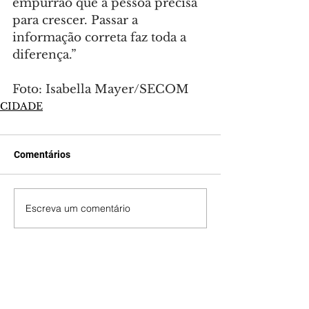
empurrão que a pessoa precisa 
para crescer. Passar a 
informação correta faz toda a 
diferença.”
Foto: Isabella Mayer/SECOM
CIDADE
Comentários
Escreva um comentário
Últimas Notícias