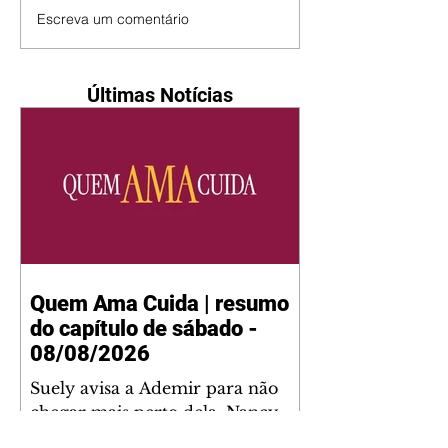
Escreva um comentário
Últimas Notícias
Quem Ama Cuida | resumo
do capítulo de sábado -
08/08/2026
Suely avisa a Ademir para não
chegar mais perto dela. Nancy
sente a indiferença de Camilo.