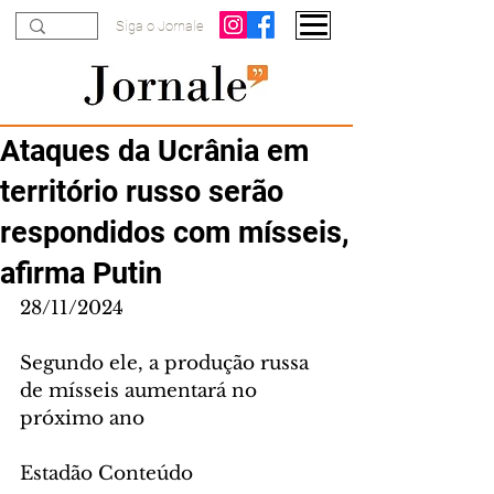
Siga o Jornale
Ataques da Ucrânia em
território russo serão
respondidos com mísseis,
afirma Putin
28/11/2024
Segundo ele, a produção russa 
de mísseis aumentará no 
próximo ano
Estadão Conteúdo