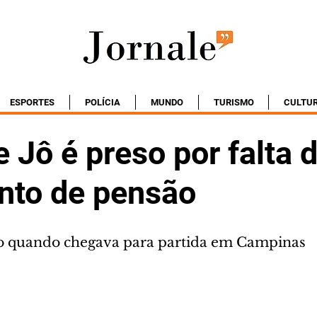
ESPORTES
POLÍCIA
MUNDO
TURISMO
CULTU
 Jô é preso por falta 
to de pensão
do quando chegava para partida em Campinas