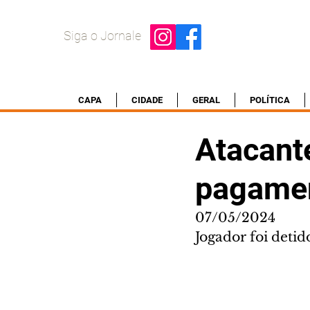
Siga o Jornale
CAPA
CIDADE
GERAL
POLÍTICA
Atacante
pagamen
07/05/2024
Jogador foi deti