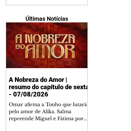
Últimas Notícias
A Nobreza do Amor |
resumo do capítulo de sexta
- 07/08/2026
Omar afirma a Tonho que lutará
pelo amor de Alika. Salma
repreende Miguel e Fátima por
terem sido rudes com Omar.