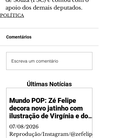
de Souza (PSC) e contou com o 
apoio dos demais deputados.
POLÍTICA
Comentários
Escreva um comentário
Últimas Notícias
Mundo POP: Zé Felipe
decora novo jatinho com
ilustração de Virgínia e dos
filhos
07/08/2026
Reprodução/Instagram/@zefelip