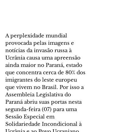
A perplexidade mundial 
provocada pelas imagens e 
notícias da invasão russa à 
Ucrânia causa uma apreensão 
ainda maior no Paraná, estado 
que concentra cerca de 80% dos 
imigrantes do leste europeu 
que vivem no Brasil. Por isso a 
Assembleia Legislativa do 
Paraná abriu suas portas nesta 
segunda-feira (07) para uma 
Sessão Especial em 
Solidariedade Incondicional à 
Ucrânia e ao Povo Ucraniano, 