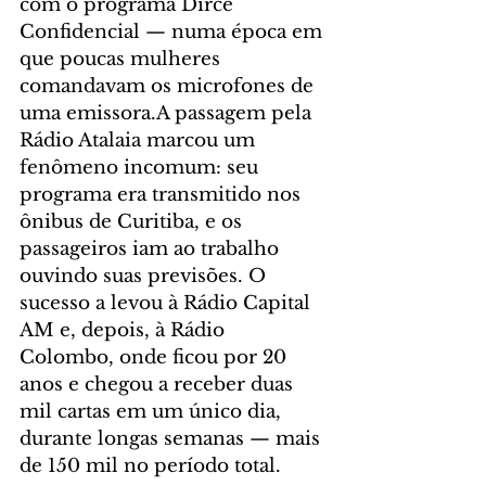
com o programa Dirce 
Confidencial — numa época em 
que poucas mulheres 
comandavam os microfones de 
uma emissora.A passagem pela 
Rádio Atalaia marcou um 
fenômeno incomum: seu 
programa era transmitido nos 
ônibus de Curitiba, e os 
passageiros iam ao trabalho 
ouvindo suas previsões. O 
sucesso a levou à Rádio Capital 
AM e, depois, à Rádio 
Colombo, onde ficou por 20 
anos e chegou a receber duas 
mil cartas em um único dia, 
durante longas semanas — mais 
de 150 mil no período total.