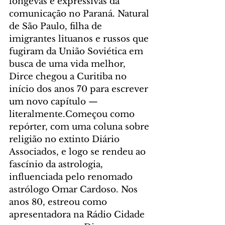
longevas e expressivas da 
comunicação no Paraná. Natural 
de São Paulo, filha de 
imigrantes lituanos e russos que 
fugiram da União Soviética em 
busca de uma vida melhor, 
Dirce chegou a Curitiba no 
início dos anos 70 para escrever 
um novo capítulo — 
literalmente.Começou como 
repórter, com uma coluna sobre 
religião no extinto Diário 
Associados, e logo se rendeu ao 
fascínio da astrologia, 
influenciada pelo renomado 
astrólogo Omar Cardoso. Nos 
anos 80, estreou como 
apresentadora na Rádio Cidade 