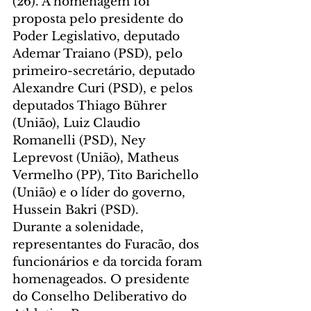
(26). A homenagem foi 
proposta pelo presidente do 
Poder Legislativo, deputado 
Ademar Traiano (PSD), pelo 
primeiro-secretário, deputado 
Alexandre Curi (PSD), e pelos 
deputados Thiago Bührer 
(União), Luiz Claudio 
Romanelli (PSD), Ney 
Leprevost (União), Matheus 
Vermelho (PP), Tito Barichello 
(União) e o líder do governo, 
Hussein Bakri (PSD).
Durante a solenidade, 
representantes do Furacão, dos 
funcionários e da torcida foram 
homenageados. O presidente 
do Conselho Deliberativo do 